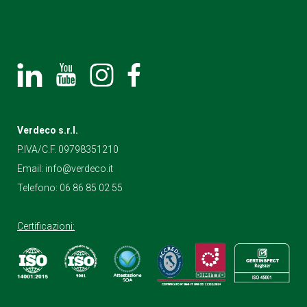
Verdeco s.r.l.
P.IVA/C.F. 09798351210
Email:
info@verdeco.it
Telefono:
06 86 85 02 55
Certificazioni: