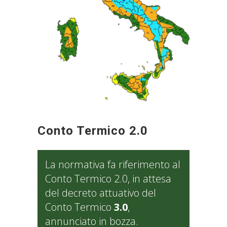
Conto Termico 2.0
La normativa fa riferimento al
Conto Termico 2.0, in attesa
del decreto attuativo del
Conto Termico
3.0
,
annunciato in bozza.