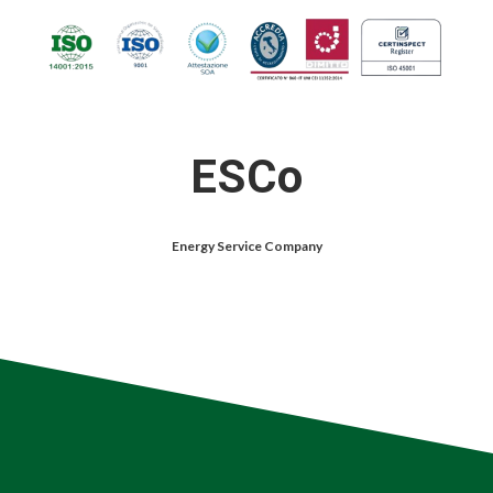
ESCo
Energy Service Company