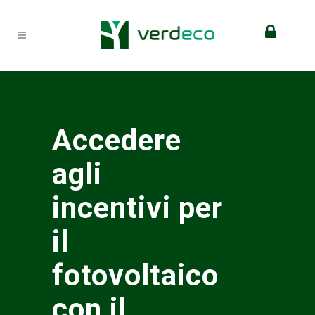
Accedere
agli
incentivi per
il
fotovoltaico
con il