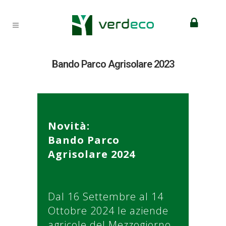
Bando Parco Agrisolare 2023
Novità:
Bando Parco
Agrisolare 2024
Dal 16 Settembre al 14
Ottobre 2024 le aziende
agricole del Mezzogiorno