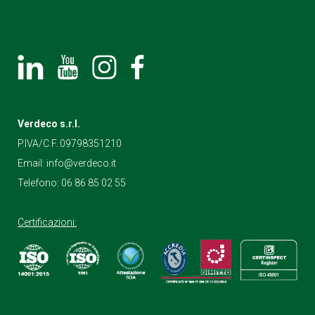
Verdeco s.r.l.
P.IVA/C.F. 09798351210
Email:
info@verdeco.it
Telefono:
06 86 85 02 55
Certificazioni: