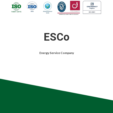
ESCo
Energy Service Company